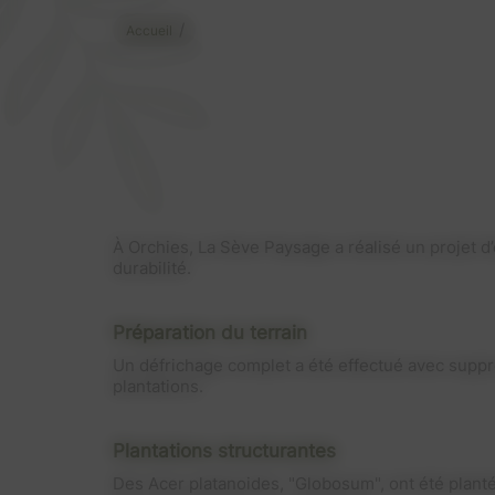
/
Accueil
À Orchies, La Sève Paysage a réalisé un projet d
durabilité.
Préparation du terrain
Un défrichage complet a été effectué avec suppres
plantations.
Plantations structurantes
Des Acer platanoides, "Globosum", ont été planté