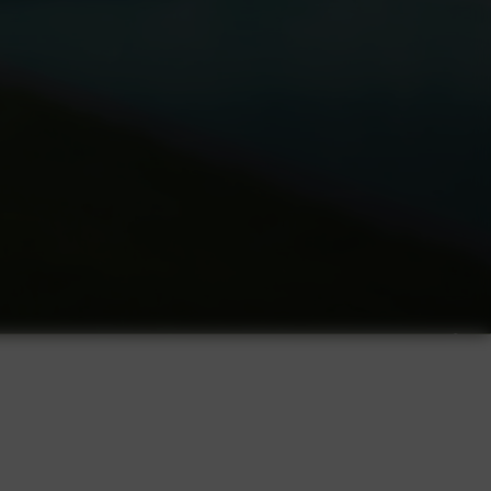
Création & aménagement de
jardins