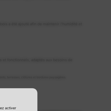
bois a été ajouté afin de maintenir l’humidité et
s et fonctionnels, adaptés aux besoins de
nts, terrasses, clôtures et bordures paysagères.
ez activer