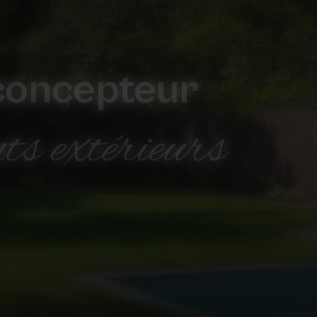
concepteur
ts extérieurs