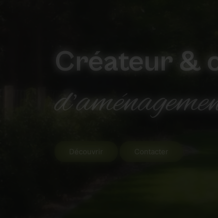
Créateur & 
d’aménagemen
Découvrir
Contacter