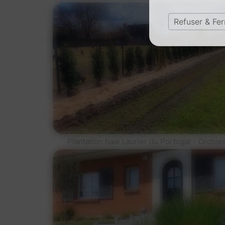
Refuser & Fe
Plantation haie Laurier du Portugal - Orchie