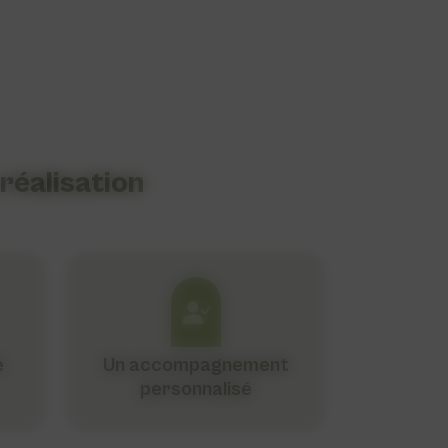
 réalisation
e
Un accompagnement
personnalisé