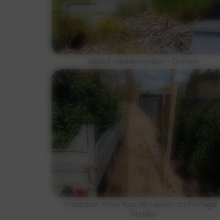
Massif méditerranéen - Orchies
Plantation d'une haie de Laurier du Portugal 
Orchies