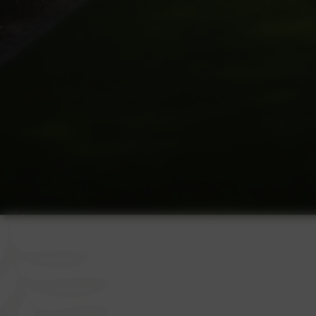
Aménagement paysager
entreprise