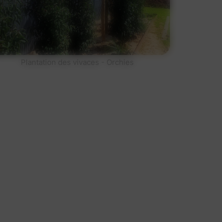
Plantation des vivaces - Orchies