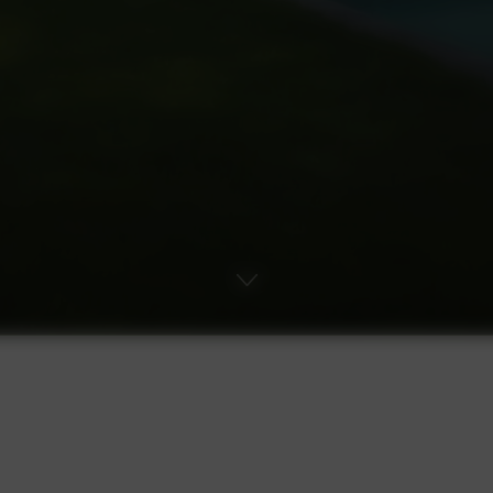
Piscines & Bassins